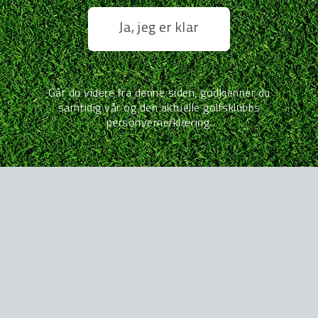
Ja, jeg er klar
Går du videre fra denne siden, godkjenner du
samtidig vår og den aktuelle golfsklubbs
personvernerklæring.